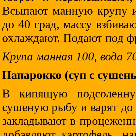
Всыпают манную крупу и 
до 40 град, массу взбива
охлаждают. Подают под ф
Крупа манная 100, вода 70
Напарокко (суп с сушен
В кипящую подсоленну
сушеную рыбу и варят до 
закладывают в процеженн
добавляют картофель, на