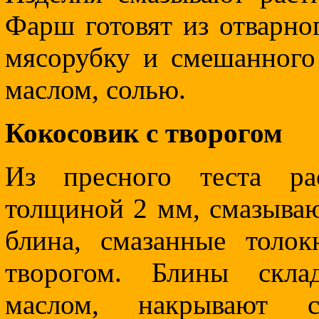
Фарш готовят из отварно
мясорубку и смешанного
маслом, солью.
Кокосовик с творогом
Из пресного теста ра
толщиной 2 мм, смазываю
блина, смазанные толо
творогом. Блины скла
маслом, накрывают с