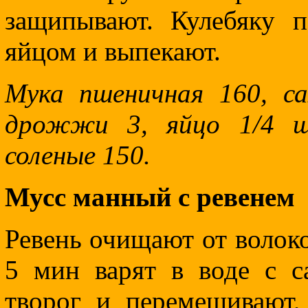
защипывают. Кулебяку 
яйцом и выпекают.
Мука пшеничная 160, са
дрожжи 3, яйцо 1/4 ш
соленые 150.
Мусс манный с ревенем
Ревень очищают от волоко
5 мин варят в воде с с
творог и перемешивают,