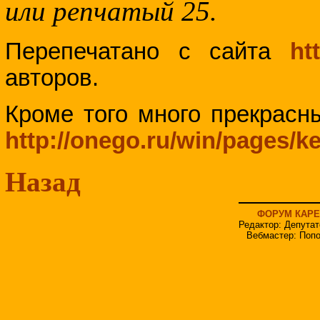
или репчатый 25.
Перепечатано с сайта
ht
авторов.
Кроме того много прекрасн
http://onego.ru/win/pages/ke
Назад
ФОРУМ КАРЕ
Редактор: Депутат
Вебмастер: Попо