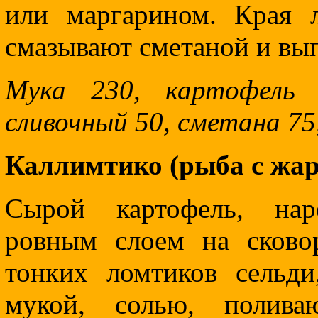
или маргарином. Края 
смазывают сметаной и вы
Мука 230, картофель 
сливочный 50, сметана 75,
Каллимтико (рыба с жа
Сырой картофель, нар
ровным слоем на сково
тонких ломтиков сельд
мукой, солью, полив