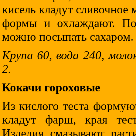
кисель кладут сливочное м
формы и охлаждают. По
можно посыпать сахаром.
Крупа 60, вода 240, молок
2.
Кокачи гороховые
Из кислого теста формую
кладут фарш, края тес
Изделия смазывают раст