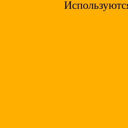
Используютс