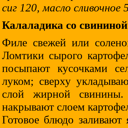
сиг 120, масло сливочное 5
Калаладика со свининой
Филе свежей или солено
Ломтики сырого картофел
посыпают кусочками се
луком; сверху укладыва
слой жирной свинины.
накрывают слоем картофел
Готовое блюдо заливают