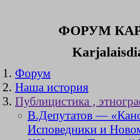
ФОРУМ КАР
Karjalaisd
Форум
Наша история
Публицистика , этногр
В.Депутатов — «Кан
Исповедники и Новом