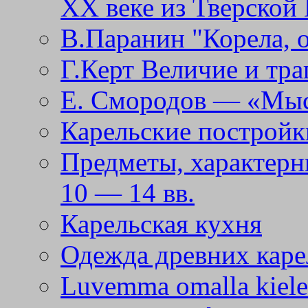
ХХ веке из Тверской
В.Паранин "Корела, 
Г.Керт Величие и тра
Е. Смородов — «Мысл
Карельские постройк
Предметы, характерн
10 — 14 вв.
Карельская кухня
Одежда древних каре
Luvemma omalla kiele