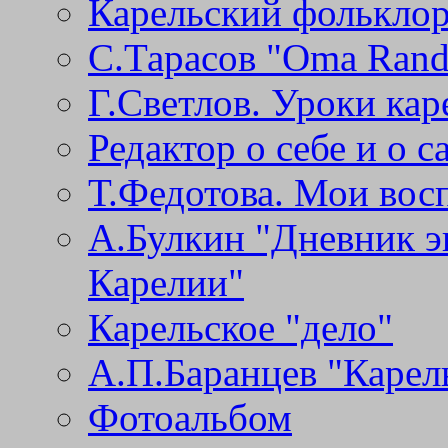
Карельский фолькло
С.Тарасов "Oma Rand
Г.Светлов. Уроки кар
Редактор о себе и о с
Т.Федотова. Мои во
А.Булкин "Дневник э
Карелии"
Карельское "дело"
А.П.Баранцев "Карел
Фотоальбом